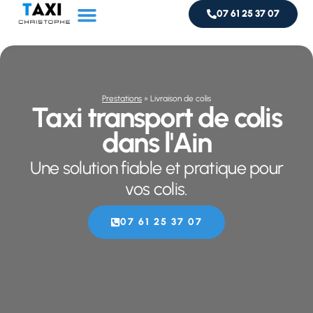
07 61 25 37 07
Service taxi
Livraison de colis
Prestations
»
Livraison de colis
Taxi transport de colis
dans l'Ain
Une solution fiable et pratique pour
vos colis.
07 61 25 37 07