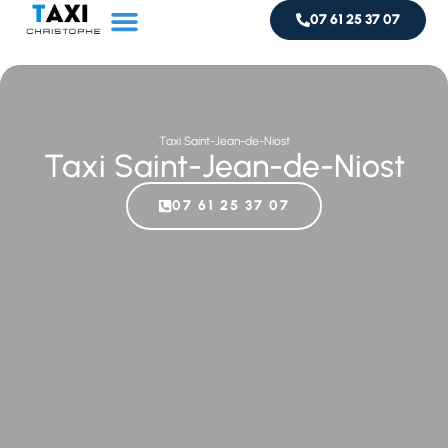
07 61 25 37 07
Service taxi
Livraison de colis
Taxi Saint-Jean-de-Niost
Taxi Saint-Jean-de-Niost
07 61 25 37 07