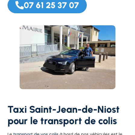
07 61 25 37 07
Taxi Saint-Jean-de-Niost
pour le transport de colis
Le
transport de vos colis
à bord de nos véhicules est le