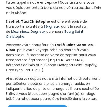
ous assurons tous
Faites appel à notre entreprise ! N
vos déplacements à bord de nos véhicules, dans l’Ain
et le Rhône.
En effet,
Taxi Christophe
est une entreprise de
transport implantée à
Béligneux
, dans le secteur
de
Meximieux
,
Dagneux
ou encore
Bourg Saint
Christophe
.
Réservez votre chauffeur de
taxi à Saint-Jean-de-
Niost
pour votre voyage, prise en charge à votre
domicile ou à l’adresse de votre entreprise. Nous vous
transportons également jusqu’aux Gares SNCF,
aéroports de l’Ain et du Rhône (Aéroport Saint Exupéry,
Gare Lyon Part-Dieu…).
Ainsi, réservez depuis notre site internet ou directement
par téléphone pour une prise en charge rapide, en
indiquant le lieu de prise en charge et l’heure souhaitée.
Enfin, si vous êtes accompagné d’enfant(s), un siège
bébé ou réhausseur pourra être installé dans la voiture.