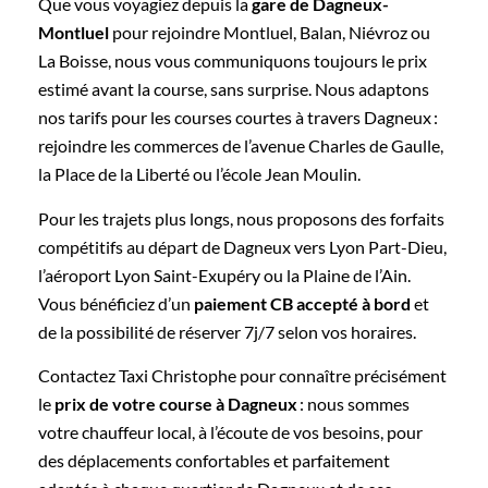
Que vous voyagiez depuis la
gare de Dagneux-
Montluel
pour rejoindre Montluel, Balan, Niévroz ou
La Boisse, nous vous communiquons toujours le prix
estimé avant la course, sans surprise. Nous adaptons
nos tarifs pour les courses courtes à travers Dagneux :
rejoindre les commerces de l’avenue Charles de Gaulle,
la Place de la Liberté ou l’école Jean Moulin.
Pour les trajets plus longs, nous proposons des forfaits
compétitifs au départ de Dagneux vers Lyon Part-Dieu,
l’aéroport Lyon Saint-Exupéry ou la Plaine de l’Ain.
Vous bénéficiez d’un
paiement CB accepté à bord
et
de la possibilité de réserver 7j/7 selon vos horaires.
Contactez Taxi Christophe pour connaître précisément
le
prix de votre course à Dagneux
: nous sommes
votre chauffeur local, à l’écoute de vos besoins, pour
des déplacements confortables et parfaitement