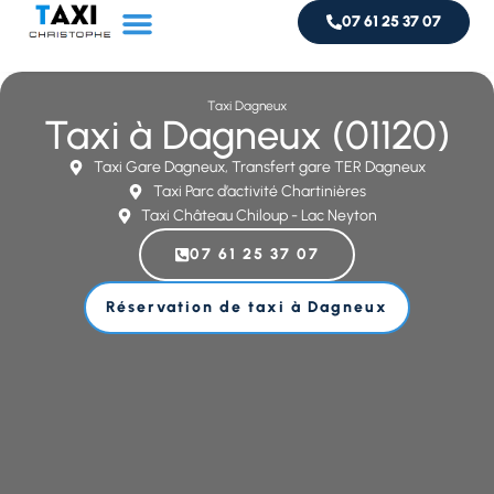
07 61 25 37 07
Service taxi
Livraison de colis
Taxi Dagneux
Taxi à Dagneux (01120)
Taxi Gare Dagneux, Transfert gare TER Dagneux
Taxi Parc d’activité Chartinières
Taxi Château Chiloup - Lac Neyton
07 61 25 37 07
Réservation de taxi à Dagneux