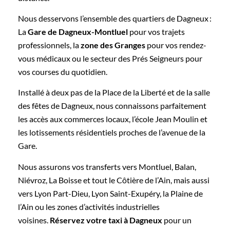
Nous desservons l’ensemble des quartiers de Dagneux :
La
Gare de Dagneux-Montluel
pour vos trajets
professionnels, la
zone des Granges
pour vos rendez-
vous médicaux ou le secteur des Prés Seigneurs pour
vos courses du quotidien.
Installé à deux pas de la Place de la Liberté et de la salle
des fêtes de Dagneux, nous connaissons parfaitement
les accès aux commerces locaux, l’école Jean Moulin et
les lotissements résidentiels proches de l’avenue de la
Gare.
Nous assurons vos transferts vers Montluel, Balan,
Niévroz, La Boisse et tout le Côtière de l’Ain, mais aussi
vers Lyon Part-Dieu, Lyon Saint-Exupéry, la Plaine de
l’Ain ou les zones d’activités industrielles
voisines.
Réservez votre taxi à Dagneux
pour un