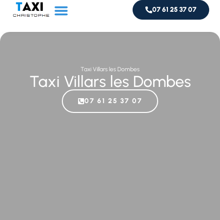
07 61 25 37 07
Service taxi
Livraison de colis
Taxi Villars les Dombes
Taxi Villars les Dombes
07 61 25 37 07