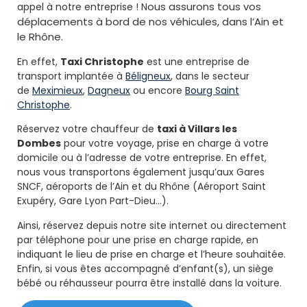
ous assurons tous vos
appel à notre entreprise ! N
déplacements à bord de nos véhicules, dans l’Ain et
le Rhône.
En effet,
Taxi Christophe
est une entreprise de
transport implantée à
Béligneux
, dans le secteur
de
Meximieux
,
Dagneux
ou encore
Bourg Saint
Christophe
.
Réservez votre chauffeur de
taxi à Villars les
Dombes
pour votre voyage, prise en charge à votre
domicile ou à l’adresse de votre entreprise. En effet,
nous vous transportons également jusqu’aux Gares
SNCF, aéroports de l’Ain et du Rhône (Aéroport Saint
Exupéry, Gare Lyon Part-Dieu…).
Ainsi, réservez depuis notre site internet ou directement
par téléphone pour une prise en charge rapide, en
indiquant le lieu de prise en charge et l’heure souhaitée.
Enfin, si vous êtes accompagné d’enfant(s), un siège
bébé ou réhausseur pourra être installé dans la voiture.