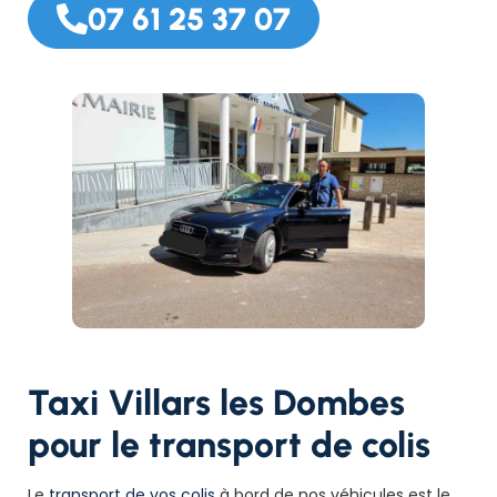
07 61 25 37 07
Taxi Villars les Dombes
pour le transport de colis
Le
transport de vos colis
à bord de nos véhicules est le