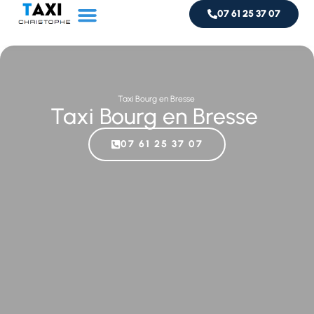
07 61 25 37 07
Service taxi
Livraison de colis
Taxi Bourg en Bresse
Taxi Bourg en Bresse
07 61 25 37 07