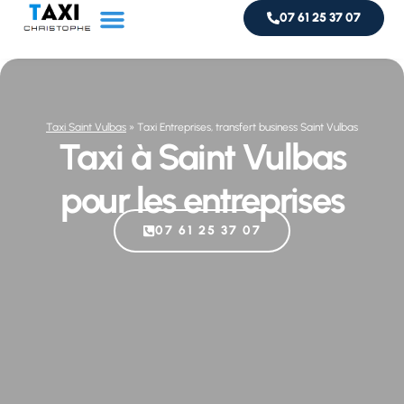
07 61 25 37 07
Service taxi
Livraison de colis
Taxi Saint Vulbas
»
Taxi Entreprises, transfert business Saint Vulbas
Taxi à Saint Vulbas
pour les entreprises
07 61 25 37 07